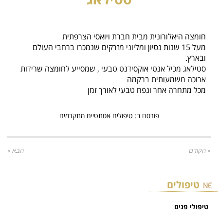
חומצה היאלורונית מבית חברת ויואסי הצרפתית
מעל 15 שנות נסיון ומליוני מזרקים שנמכרו ברחבי העולם
ובארץ.
סטילאג מכיל אנטי אוקסידנט טבעי , שמסייע לחומצה שרידות
ארוכה משמעותית ברקמה
מכל מתחרה אחר ונפח טבעי לאורך זמן
פורסם ב:
טיפולים אסתטיים מתקדמים
« הקודם
הבא »
טיפולים
טיפולי פנים