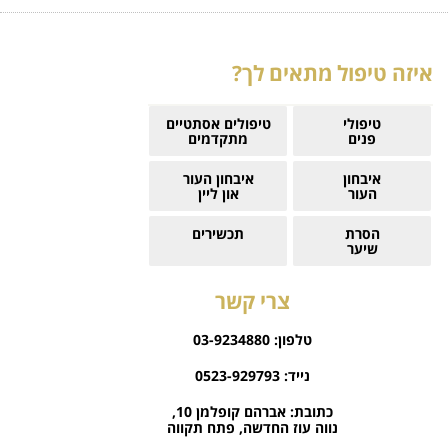
איזה טיפול מתאים לך?
טיפולי
טיפולים אסתטיים
פנים
מתקדמים
איבחון
איבחון העור
העור
און ליין
הסרת
תכשירים
שיער
צרי קשר
טלפון:
03-9234880
נייד:
0523-929793
כתובת:
אברהם קופלמן 10,
נווה עוז החדשה, פתח תקווה