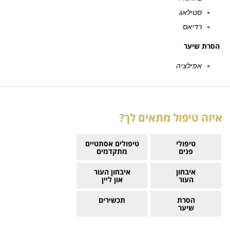
סטילאג
רדיאס
הסרת שיער
אפילציה
איזה טיפול מתאים לך?
טיפולי
טיפולים אסתטיים
פנים
מתקדמים
איבחון
איבחון העור
העור
און ליין
הסרת
תכשירים
שיער