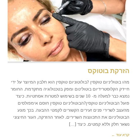
הזרקת בוטוקס
מהו בוטוליניום טוקסין ?בולוטוניום טוקסין הוא חלבון המיוצר על ידי
חיידק הקלוסטרידיום בוטולינום ומפק בטכנולוגיה מתקדמת. החומר
נמצא כבר למעלה מ- 10 שנים בשימוש למטרות אסתטיות. כיצד
פועל הבוטוליניום טוקסין?הבוטוליניום טוקסין חוסם אימפולסים
מהעצב לשרירי פנים זעירים הקשורים לקמטי ההבעה. בכך מונע
הבוטוליניום את התכווצות השרירים. לאחר ההזרקה, העור החיצוני
נשאר חלק וללא קמטים. כיצד […]
קרא עוד ←