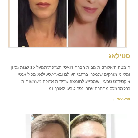
סטילאג
חומצה היאלורונית מבית חברת ויואסי הצרפתיתמעל 15 שנות נסיון
ומליוני מזרקים שנמכרו ברחבי העולם ובארץ.סטילאג מכיל אנטי
אוקסידנט טבעי , שמסייע לחומצה שרידות ארוכה משמעותית
ברקמהמכל מתחרה אחר ונפח טבעי לאורך זמן
קרא עוד ←