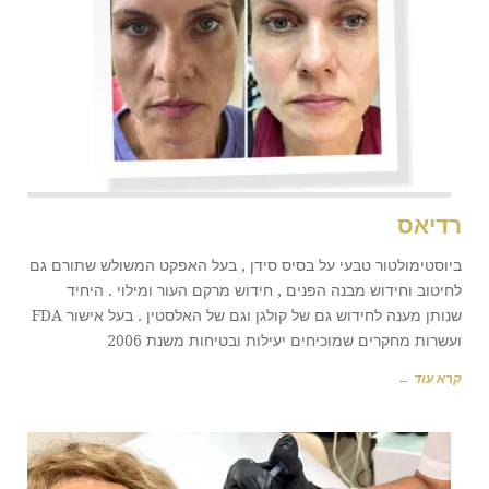
רדיאס
ביוסטימולטור טבעי על בסיס סידן , בעל האפקט המשולש שתורם גם
לחיטוב וחידוש מבנה הפנים , חידוש מרקם העור ומילוי . היחיד
שנותן מענה לחידוש גם של קולגן וגם של האלסטין . בעל אישור FDA
ועשרות מחקרים שמוכיחים יעילות ובטיחות משנת 2006
קרא עוד ←