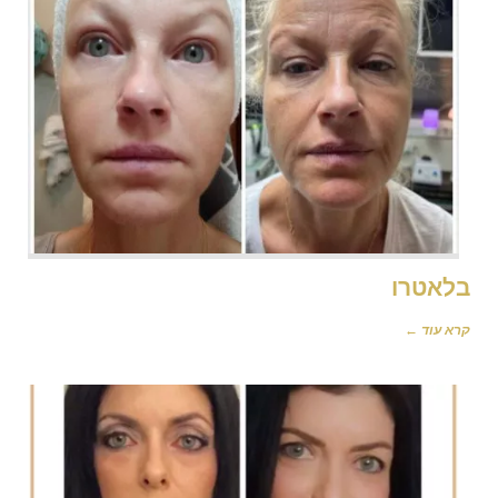
בלאטרו
קרא עוד ←