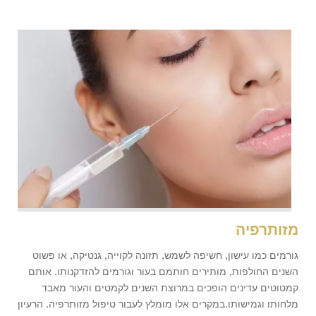
מזותרפיה
גורמים כמו עישון, חשיפה לשמש, תזונה לקוייה, גנטיקה, או פשוט
השנים החולפות, מותירים חותמם בעור וגורמים להזדקנותו. אותם
קמטוטים עדינים הופכים במרוצת השנים לקמטים והעור מאבד
מלחותו וגמישותו.במקרים אלו מומלץ לעבור טיפול מזותרפיה. הרעיון