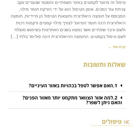
טיפול זה מיועד לקמטים באזור השפתיים והסנטר שנוצרים עקב
צניחת עור הפנים. אופן הטיפול הוא על ידי הזרקת חומר מילוי,
המבוסס על חומצה היאלרונית ותוצאות הטיפול הן מיידיות. חומצה
היאלורונית הינה חומר המיועד לצורך מילוי קמטים ורקמות רכות
ולשם עיבוי שפתיים אשר נמצא בשנים האחרונות בשימוש מוצלח
לשם טיפול בקמטים. החומצה ההיאלורונית הינה פולימר בלתי […]
קרא עוד ←
שאלות ותשובות
1.האם אפשר לטפל בכהויות באזור העיניים?
2.למה אזור הצוואר מתקמט יותר מאזור הפנים?
והאם ניתן לשפר?
טיפולים