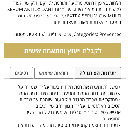
הלחות באופן דרמטי, מרגיעה ותורמת למרקם חלק של העור
לשעות רבות במהלך היום. יש למרוח SERUM ANTIOXIDANT
MULTI או EXTRA SERUM C על פני העור לפני השימוש
במסכה להשגת תוצאות מועצמות יותר.
Preventec
Categories:
,
אנטי אייג'ינג לעור צעיר
,
מסכות
לקבלת ייעוץ והתאמה אישית
יתרונות הפורמולה
הוראות שימוש
רכיבים
• משמרת ומעלה את רמת הלחות בעור על ידי שמירה על
שלמות ממברנות התאים ומניעת בריחת מים ברמת התא.
• מחזקת את שכבת ההגנה של העור ושומרת על שלמות
הסיבים האלסטיים, על ידי מגוון רחב של רכיבים
אנטיאוקסידנטים המנטרלים השפעתם של הרדיקלים
החופשיים.
• מפחיתה הופעת קמטים וקמטוטים, מרגיעה ומעדנת את