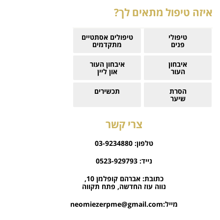
איזה טיפול מתאים לך?
טיפולי
טיפולים אסתטיים
פנים
מתקדמים
איבחון
איבחון העור
העור
און ליין
הסרת
תכשירים
שיער
צרי קשר
טלפון:
03-9234880
נייד:
0523-929793
כתובת:
אברהם קופלמן 10,
נווה עוז החדשה, פתח תקווה
מייל:
neomiezerpme@gmail.com