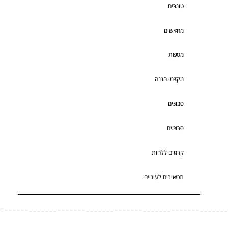
טונרים
מחדשים
מסכות
מקדמי הגנה
סבונים
סרומים
קרמים ללחות
תכשירים לעיניים