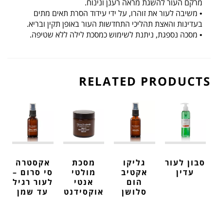
מרקם העור להשגת מראה רענן ונינוח.
• משיבה לעור את זוהרו, על ידי עידוד הסרת תאים מתים
בעדינות והאצת תהליכי התחדשות העור באופן תקין ובריא.
• מסכה נספגת, ניתנת לשימוש כמסכת לילה ללא שטיפה.
RELATED PRODUCTS
סבון לעור
גליקו
מסכת
אקסטרה
עדין
אקטיב
מולטי
סי סרום –
הום
אנטי
לעור רגיל
סלושן
אוקסידנט
עד שמן