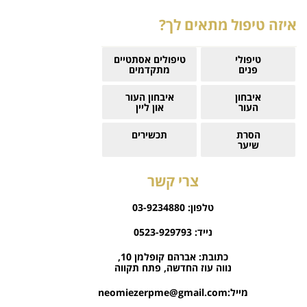
איזה טיפול מתאים לך?
טיפולי
טיפולים אסתטיים
פנים
מתקדמים
איבחון
איבחון העור
העור
און ליין
הסרת
תכשירים
שיער
צרי קשר
טלפון:
03-9234880
נייד:
0523-929793
כתובת:
אברהם קופלמן 10,
נווה עוז החדשה, פתח תקווה
מייל:
neomiezerpme@gmail.com