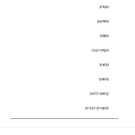
טונרים
מחדשים
מסכות
מקדמי הגנה
סבונים
סרומים
קרמים ללחות
תכשירים לעיניים