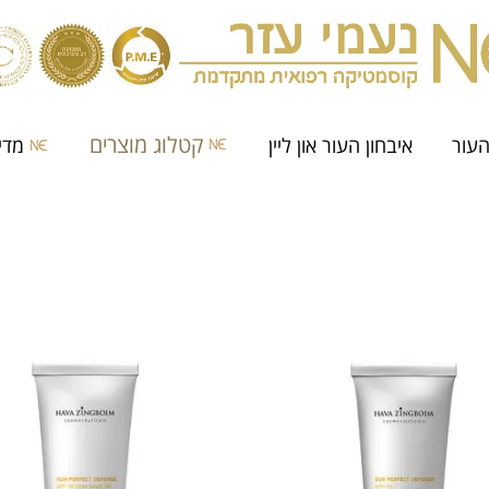
קטלוג מוצרים
העור
איבחון העור און ליין
מדי