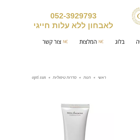
052-3929793
לאבחון ללא עלות חייגי
ה
בלוג
המלצות
צור קשר
ראשי
»
חנות
»
סדרות טיפוליות
»
opti sun